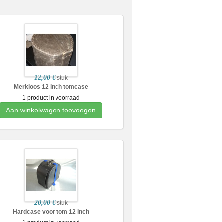
12,00 €
stuk
Merkloos 12 inch tomcase
1 product in voorraad
Aan winkelwagen toevoegen
20,00 €
stuk
Hardcase voor tom 12 inch