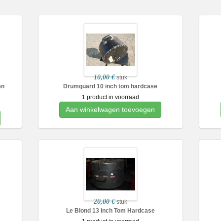
10,00 €
stuk
en
Drumguard 10 inch tom hardcase
1 product in voorraad
Aan winkelwagen toevoegen
20,00 €
stuk
Le Blond 13 inch Tom Hardcase