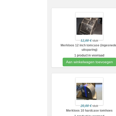
12,00 €
stuk
Merkloos 12 inch tomcase (ingesned
uitsparing)
1 product in voorraad
Aan winkelwagen toevoegen
20,00 €
stuk
Merkloos 10 hardcase tomhoes