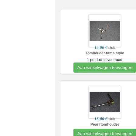
15,00 €
stuk
Tomhouder tama style
1 product in voorraad
Aan winkelwagen toevoegen
15,00 €
stuk
Pearl tomhouder
Aan winkelwagen toevoegen