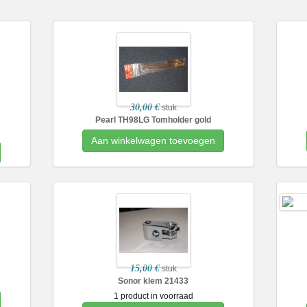
30,00 €
stuk
Pearl TH98LG Tomholder gold
Aan winkelwagen toevoegen
15,00 €
stuk
Sonor klem 21433
1 product in voorraad