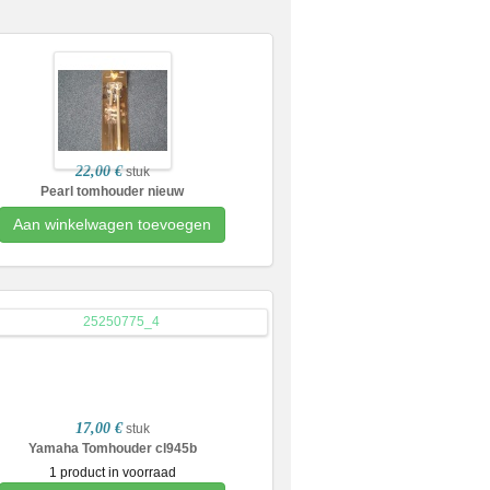
22,00 €
stuk
Pearl tomhouder nieuw
Aan winkelwagen toevoegen
17,00 €
stuk
Yamaha Tomhouder cl945b
1 product in voorraad