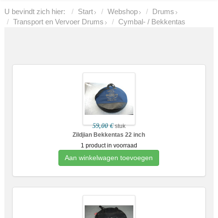
U bevindt zich hier:
Start
Webshop
Drums
Transport en Vervoer Drums
Cymbal- / Bekkentas
59,00 €
stuk
Zildjian Bekkentas 22 inch
1 product in voorraad
Aan winkelwagen toevoegen