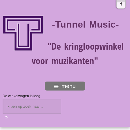
-Tunnel Music-
"De kringloopwinkel
voor muzikanten"
menu
De winkelwagen is leeg