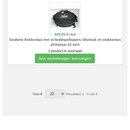
119,95 €
stuk
Soultone Bekkentas met scheidingsflappen, hihatvak en stokkentas
afritsbaar 22 inch
1 product in voorraad
Aan winkelwagen toevoegen
Toon #
Resultaten 1 - 4 van 4